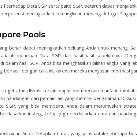
nsif terhadap Data SGP serta paito SGP, petaruh dapat menjalank
n berpotensi meningkatkan kemungkinan menang di togel Singapo
apore Pools
yang benar dapat meningkatkan peluang Anda untuk menang. Sal
 adalah menelaah Data SGP dari hasil-hasil sebelumnya. Deng
di dalam hasil SGP, Anda bisa menghasilkan pilihan angka yang le
berhasil dengan cara ini, karena mereka menyusun informasi ya
l.
t togel atau diskusi terkait dapat memberikan manfaat tambaha
 pandangan dari pemain lain yang memiliki pengalaman. Diskusi i
aito SGP, yang bisa membantu Anda dalam merumuskan strateg
berdasarkan insting, tetapi juga berdasarkan data dan pandang
permainan Anda. Tetapkan batas yang jelas untuk seberapa bes