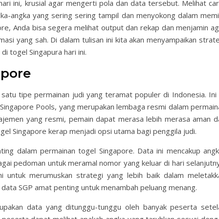
ari ini, krusial agar mengerti pola dan data tersebut. Melihat ca
ka-angka yang sering sering tampil dan menyokong dalam memil
ore, Anda bisa segera melihat output dan rekap dan menjamin ag
asi yang sah. Di dalam tulisan ini kita akan menyampaikan strate
i togel Singapura hari ini.
pore
tu tipe permainan judi yang teramat populer di Indonesia. Ini i
eh Singapore Pools, yang merupakan lembaga resmi dalam permain
anajemen yang resmi, pemain dapat merasa lebih merasa aman d
el Singapore kerap menjadi opsi utama bagi penggila judi.
nting dalam permainan togel Singapore. Data ini mencakup angk
ai pedoman untuk meramal nomor yang keluar di hari selanjutny
 ini untuk merumuskan strategi yang lebih baik dalam meletakk
i data SGP amat penting untuk menambah peluang menang.
upakan data yang ditunggu-tunggu oleh banyak peserta setel