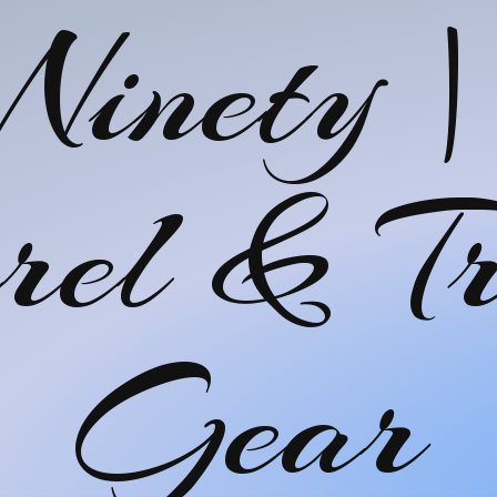
Ninety |
el & Tr
Gear