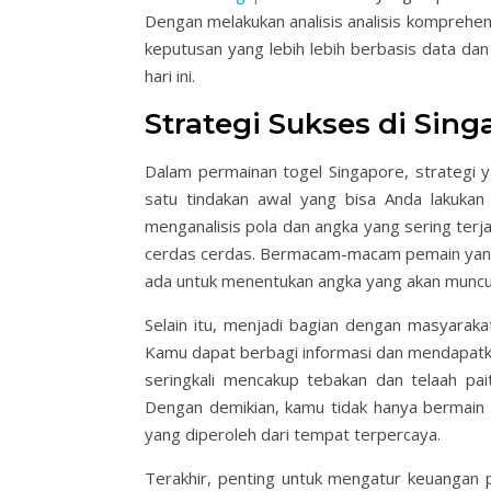
Dengan melakukan analisis analisis komprehe
keputusan yang lebih lebih berbasis data da
hari ini.
Strategi Sukses di Sing
Dalam permainan togel Singapore, strategi 
satu tindakan awal yang bisa Anda lakukan
menganalisis pola dan angka yang sering terja
cerdas cerdas. Bermacam-macam pemain yang 
ada untuk menentukan angka yang akan muncu
Selain itu, menjadi bagian dengan masyaraka
Kamu dapat berbagi informasi dan mendapatkan
seringkali mencakup tebakan dan telaah p
Dengan demikian, kamu tidak hanya bermain 
yang diperoleh dari tempat terpercaya.
Terakhir, penting untuk mengatur keuangan 