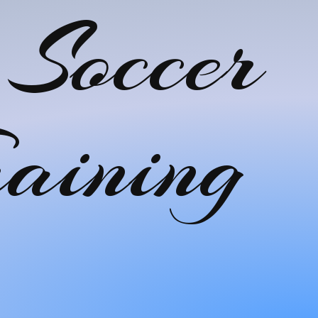
 Soccer
aining