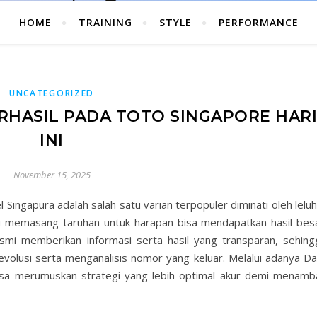
HOME
TRAINING
STYLE
PERFORMANCE
UNCATEGORIZED
HASIL PADA TOTO SINGAPORE HARI
INI
November 15, 2025
l Singapura adalah salah satu varian terpopuler diminati oleh lelu
idu memasang taruhan untuk harapan bisa mendapatkan hasil besa
smi memberikan informasi serta hasil yang transparan, sehing
olusi serta menganalisis nomor yang keluar. Melalui adanya Da
bisa merumuskan strategi yang lebih optimal akur demi menamb